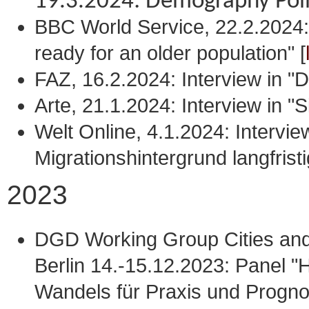
19.3.2024: Demography Pol
BBC World Service, 22.2.2024: 
ready for an older population" [
FAZ, 16.2.2024: Interview in "
Arte, 21.1.2024: Interview in "Si
Welt Online, 4.1.2024: Interv
Migrationshintergrund langfristi
2023
DGD Working Group Cities an
Berlin 14.-15.12.2023: Panel 
Wandels für Praxis und Progn