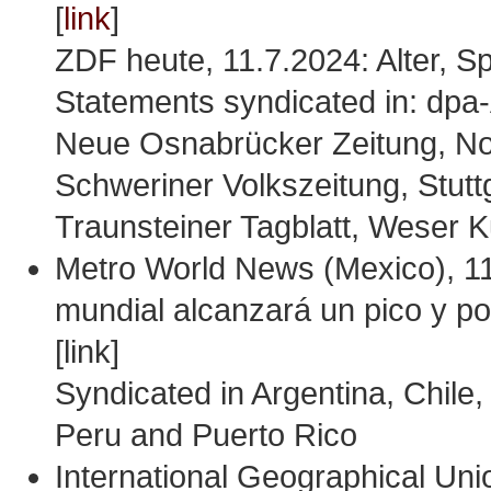
[
link
]
ZDF heute, 11.7.2024: Alter, Sp
Statements syndicated in: dpa-
Neue Osnabrücker Zeitung, No
Schweriner Volkszeitung, Stutt
Traunsteiner Tagblatt, Weser K
Metro World News (Mexico), 11.
mundial alcanzará un pico y p
[link]
Syndicated in Argentina, Chile
Peru and Puerto Rico
International Geographical Un