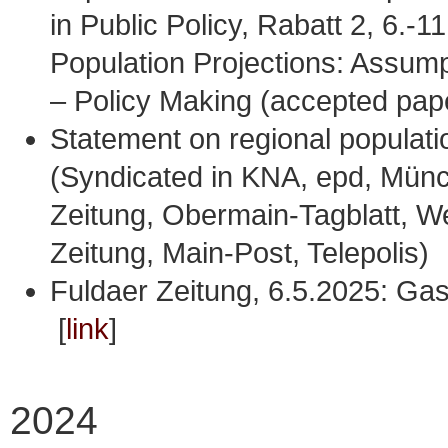
in Public Policy, Rabatt 2, 6.-
Population Projections: Assum
– Policy Making (accepted pape
Statement on regional populati
(Syndicated in KNA, epd, Münc
Zeitung, Obermain-Tagblatt, 
Zeitung, Main-Post, Telepolis)
Fuldaer Zeitung, 6.5.2025: Ga
[
link
]
2024