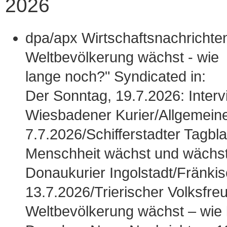
2026
dpa/apx Wirtschaftsnachrichten
Weltbevölkerung wächst - wie
lange noch?" Syndicated in:
Der Sonntag, 19.7.2026: Intervi
Wiesbadener Kurier/Allgemein
7.7.2026/Schifferstadter Tagblat
Menschheit wächst und wächst
Donaukurier Ingolstadt/Fränki
13.7.2026/Trierischer Volksfreu
Weltbevölkerung wächst – wie