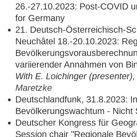
26.-27.10.2023: Post-COVID ur
for Germany
21. Deutsch-Österreichisch-Sc
Neuchâtel 18.-20.10.2023: Reg
Bevölkerungsvorausberechnun
variierender Annahmen von B
With E. Loichinger (presenter),
Maretzke
Deutschlandfunk, 31.8.2023: In
Bevölkerungswachtum - Nicht S
Deutscher Kongress für Geogra
Session chair "Regionale Bev