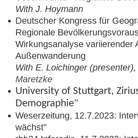
With J. Hoymann
Deutscher Kongress für Geogra
Regionale Bevölkerungsvoraus
Wirkungsanalyse variierender
Außenwanderung
With E. Loichinger (presenter),
Maretzke
University of Stuttgart, Ziriu
Demographie
"
Weserzeitung, 12.7.2023: Inte
wächst"