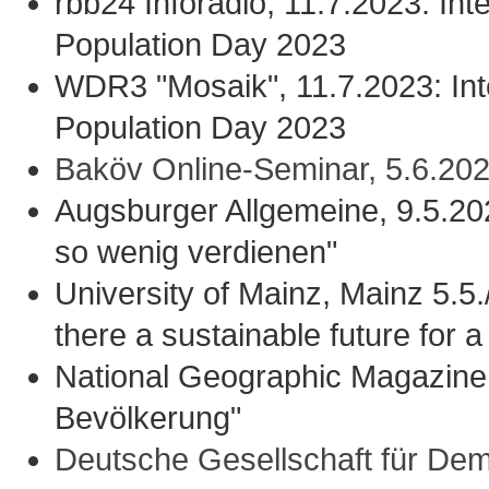
rbb24 Inforadio, 11.7.2023: Int
Population Day 2023
WDR3 "Mosaik", 11.7.2023: Int
Population Day 2023
Baköv Online-Seminar, 5.6.202
Augsburger Allgemeine, 9.5.20
so wenig verdienen"
University of Mainz, Mainz 5.5./
there a sustainable future for 
National Geographic Magazine, A
Bevölkerung"
Deutsche Gesellschaft für De