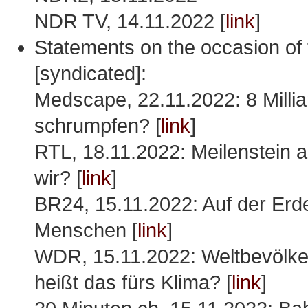
NDR TV, 14.11.2022 [
link
]
Statements on the occasion of t
[syndicated]:
Medscape, 22.11.2022: 8 Millia
schrumpfen? [
link
]
RTL, 18.11.2022: Meilenstein 
wir? [
link
]
BR24, 15.11.2022: Auf der Erde 
Menschen [
link
]
WDR, 15.11.2022: Weltbevölker
heißt das fürs Klima? [
link
]