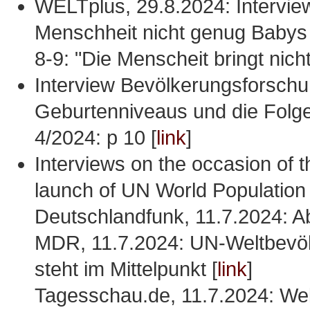
WELTplus, 29.8.2024: Interview
Menschheit nicht genug Babys 
8-9: "Die Menscheit bringt nich
Interview Bevölkerungsforschu
Geburtenniveaus und die Folge
4/2024: p 10 [
link
]
Interviews on the occasion of 
launch of UN World Population
Deutschlandfunk, 11.7.2024: A
MDR, 11.7.2024: UN-Weltbevölk
steht im Mittelpunkt [
link
]
Tagesschau.de, 11.7.2024: Wel