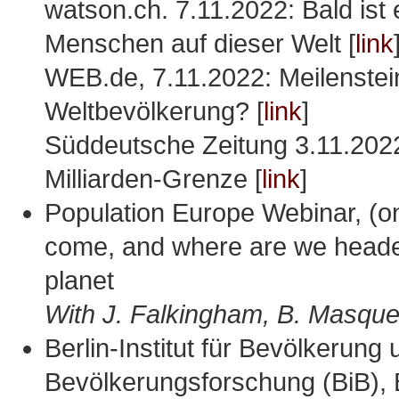
watson.ch. 7.11.2022: Bald ist e
Menschen auf dieser Welt [
link
WEB.de, 7.11.2022: Meilenstein
Weltbevölkerung? [
link
]
Süddeutsche Zeitung 3.11.2022
Milliarden-Grenze [
link
]
Population Europe Webinar, (o
come, and where are we heade
planet
With J. Falkingham, B. Masquel
Berlin-Institut für Bevölkerung
Bevölkerungsforschung (BiB), B