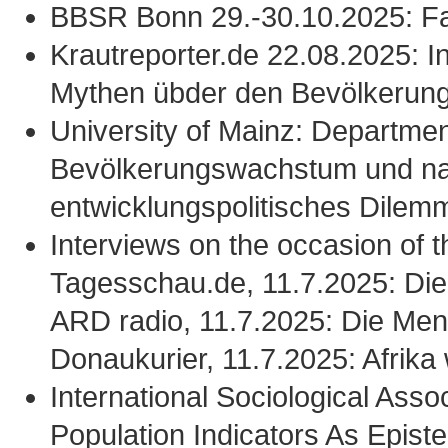
BBSR Bonn 29.-30.10.2025: F
Krautreporter.de 22.08.2025: In
Mythen übder den Bevölkerung
University of Mainz: Department
Bevölkerungswachstum und nac
entwicklungspolitisches Dilem
Interviews on the occasion of 
Tagesschau.de, 11.7.2025: Di
ARD radio, 11.7.2025: Die Men
Donaukurier, 11.7.2025: Afrika
International Sociological Asso
Population Indicators As Epist