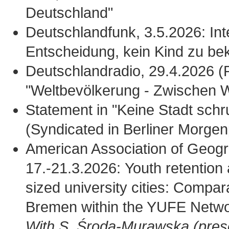
Deutschland"
Deutschlandfunk, 3.5.2026: In
Entscheidung, kein Kind zu b
Deutschlandradio, 29.4.2026 (R
"Weltbevölkerung - Zwischen 
Statement in "Keine Stadt schr
(Syndicated in Berliner Morgen
American Association of Geog
17.-21.3.2026: Youth retentio
sized university cities: Compar
Bremen within the YUFE Netwo
With S. Środa-Murawska (prese