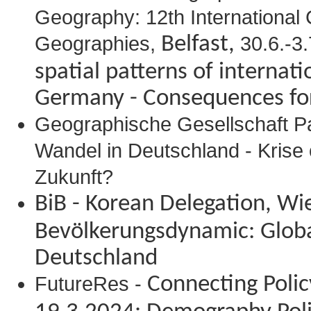
Geography: 12th International
Geographies,
Belfast,
30.6.-3.
spatial patterns of internati
Germany - Consequences for 
Geographische Gesellschaft P
Wandel in Deutschland - Krise 
Zukunft?
BiB - Korean Delegation, W
Bevölkerungsdynamic: Globa
Deutschland
FutureRes -
Connecting Polic