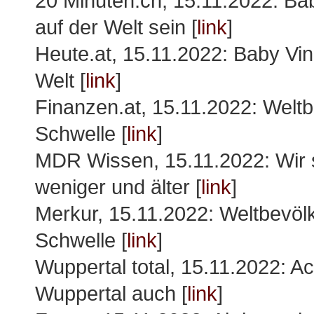
20 Minuten.ch, 15.11.2022: Bab
auf der Welt sein [
link
]
Heute.at, 15.11.2022: Baby Vini
Welt [
link
]
Finanzen.at, 15.11.2022: Weltbe
Schwelle [
link
]
MDR Wissen, 15.11.2022: Wir s
weniger und älter [
link
]
Merkur, 15.11.2022: Weltbevölke
Schwelle [
link
]
Wuppertal total, 15.11.2022: A
Wuppertal auch [
link
]