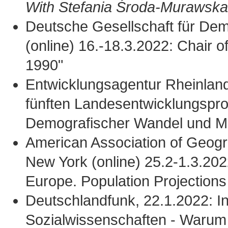
With
Stefania Środa-Murawsk
Deutsche Gesellschaft für De
(online) 16.-18.3.2022: Chair o
1990"
Entwicklungsagentur Rheinland-
fünften Landesentwicklungspr
Demografischer Wandel und Mig
American Association of Geogr
New York (online) 25.2-1.3.202
Europe. Population Projections
Deutschlandfunk, 22.1.2022: In
Sozialwissenschaften - Warum