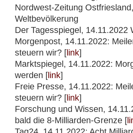
Nordwest-Zeitung Ostfriesland,
Weltbevölkerung
Der Tagesspiegel, 14.11.2022 
Morgenpost, 14.11.2022: Meile
steuern wir? [
link
]
Marktspiegel, 14.11.2022: Mor
werden [
link
]
Freie Presse, 14.11.2022: Meil
steuern wir? [
link
]
Forschung und Wissen, 14.11.2
bald die 8-Milliarden-Grenze [
l
Tag24, 14.11.2022: Acht Millia