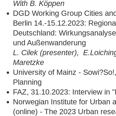
With B. Köppen
DGD Working Group Cities an
Berlin 14.-15.12.2023: Region
Deutschland: Wirkungsanalyse
und Außenwanderung
L. Cilek (presenter), E.Loichi
Maretzke
University of Mainz - Sowi?So!
Planning
FAZ, 31.10.2023: Interview in "
Norwegian Institute for Urban
(online) - The 2023 Urban rese