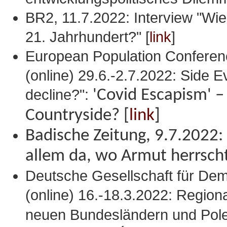
BR2, 11.7.2022: Interview "Wie
21. Jahrhundert?" [
link
]
European Population Conferen
(online) 29.6.-2.7.2022: Side E
decline?":
'Covid Escapism' –
Countryside? [
link
]
Badische Zeitung, 9.7.2022:
allem da, wo Armut herrsch
Deutsche Gesellschaft für De
(online) 16.-18.3.2022: Regio
neuen Bundesländern und Pole