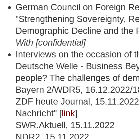
German Council on Foreign Rel
"Strengthening Sovereignty, 
Demographic Decline and the R
With [confidential]
Interviews on the occasion of th
Deutsche Welle - Business Bey
people? The challenges of dem
Bayern 2/WDR5, 16.12.2022/1
ZDF heute Journal, 15.11.2022:
Nachricht" [
link
]
SWR.Aktuell, 15.11.2022
NDR2, 15.11.2022