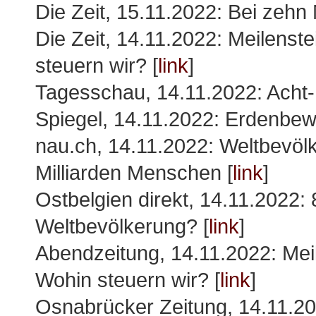
Die Zeit, 15.11.2022: Bei zehn M
Die Zeit, 14.11.2022: Meilenst
steuern wir? [
link
]
Tagesschau, 14.11.2022: Acht-
Spiegel, 14.11.2022: Erdenbe
nau.ch, 14.11.2022: Weltbevölk
Milliarden Menschen [
link
]
Ostbelgien direkt, 14.11.2022: 
Weltbevölkerung? [
link
]
Abendzeitung, 14.11.2022: Mei
Wohin steuern wir? [
link
]
Osnabrücker Zeitung, 14.11.2