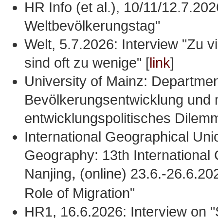
HR Info (et al.), 10/11/12.7.202
Weltbevölkerungstag"
Welt, 5.7.2026: Interview "Zu 
sind oft zu wenige" [
link
]
University of Mainz: Department
Bevölkerungsentwicklung und n
entwicklungspolitisches Dilem
International Geographical Un
Geography: 13th International
Nanjing
,
(online) 23.6.-26.6.20
Role of Migration"
HR1, 16.6.2026: Interview on 