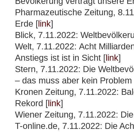
Bevölkerung verträgt unsere E
Pharmazeutische Zeitung, 8.11
Erde [
link
]
Blick, 7.11.2022: Weltbevölker
Welt, 7.11.2022: Acht Milliard
Anstiegs ist ist in Sicht [
link
]
Stern, 7.11.2022: Die Weltbevö
– das muss aber kein Problem f
Kronen Zeitung, 7.11.2022: Bal
Rekord [
link
]
Wiener Zeitung, 7.11.2022: Die
T-online.de, 7.11.2022: Die Ach