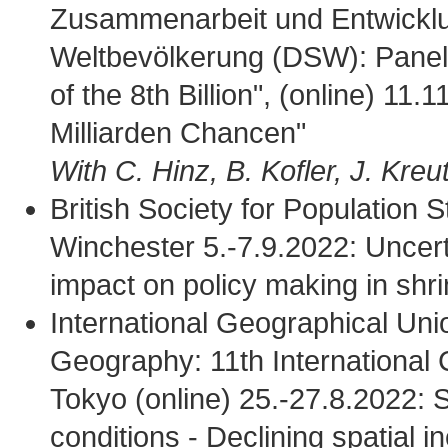
Zusammenarbeit und Entwicklu
Weltbevölkerung (DSW): Panel 
of the 8th Billion", (online) 11
Milliarden Chancen"
With C. Hinz, B. Kofler, J. Kre
British Society for Population
Winchester 5.-7.9.2022: Uncerta
impact on policy making in shri
International Geographical Un
Geography: 11th International
Tokyo (online) 25.-27.8.2022: Sp
conditions - Declining spatial 