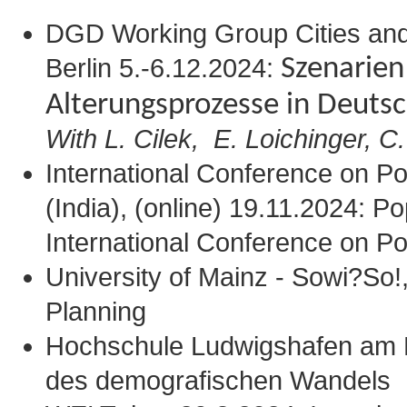
DGD Working Group Cities an
Berlin 5.-6.12.2024:
Szenarien
Alterungsprozesse in Deuts
With L. Cilek, E. Loichinger, 
International Conference on P
(India), (online) 19.11.2024: P
International Conference on P
University of Mainz - Sowi?So!
Planning
Hochschule Ludwigshafen am R
des demografischen Wandels