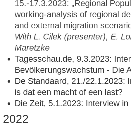
15.-17.3.2023: „Regional Popul
working-analysis of regional de
and external migration scenari
With L. Cilek (presenter), E. L
Maretzke
Tagesschau.de, 9.3.2023: Inter
Bevölkerungswachstum - Die An
De Standaard, 21./22.1.2023: In
is dat een macht of een last?
Die Zeit, 5.1.2023: Interview 
2022