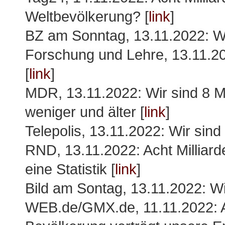
Weltbevölkerung? [
link
]
BZ am Sonntag, 13.11.2022: Wi
Forschung und Lehre, 13.11.20
[
link
]
MDR, 13.11.2022: Wir sind 8 M
weniger und älter [
link
]
Telepolis, 13.11.2022: Wir sind 
RND, 13.11.2022: Acht Milliar
eine Statistik [
link
]
Bild am Sontag, 13.11.2022: Wi
WEB.de/GMX.de, 11.11.2022: Ac