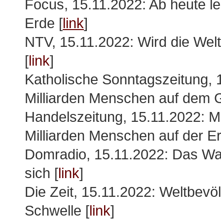
Focus, 15.11.2022: Ab heute l
Erde [
link
]
NTV, 15.11.2022: Wird die We
[
link
]
Katholische Sonntagszeitung, 
Milliarden Menschen auf dem G
Handelszeitung, 15.11.2022: M
Milliarden Menschen auf der Er
Domradio, 15.11.2022: Das Wa
sich [
link
]
Die Zeit, 15.11.2022: Weltbevöl
Schwelle [
link
]