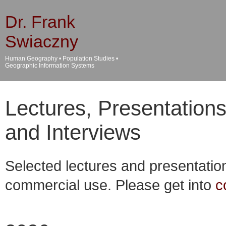
Dr. Frank
Swiaczny
Human Geography • Population Studies •
Geographic Information Systems
Lectures, Presentations
and Interviews
Selected lectures and presentatio
commercial use. Please get into
c