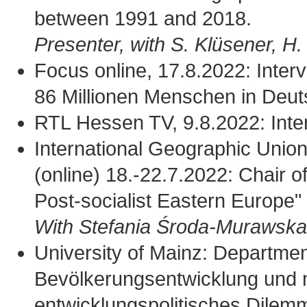
between 1991 and 2018.
Presenter, with S. Klüsener, H
Focus online, 17.8.2022: Inte
86 Millionen Menschen in Deuts
RTL Hessen TV, 9.8.2022: Inte
International Geographic Unio
(online) 18.-22.7.2022:
Chair o
Post-socialist Eastern Europe"
With
Stefania Środa-Murawska
University of Mainz: Department
Bevölkerungsentwicklung und n
entwicklungspolitisches Dilem